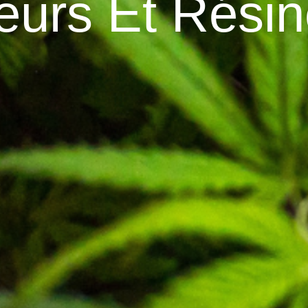
eurs Et Rési