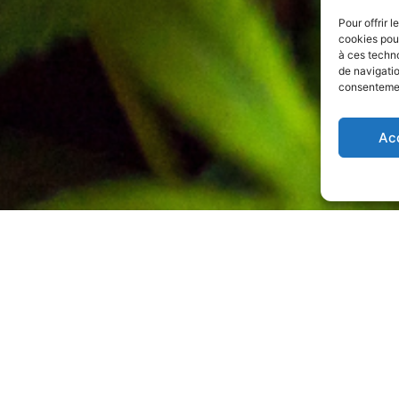
Pour offrir 
cookies pour
à ces techn
de navigatio
consentement
Ac