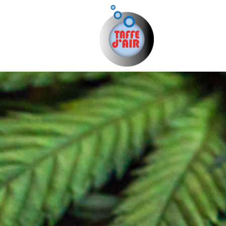
Taffe d'Air
Taffe d'Air