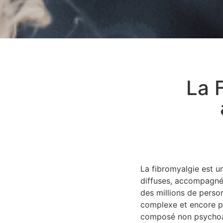
La 
La fibromyalgie est u
diffuses, accompagnée
des millions de person
complexe et encore p
composé non psychoact