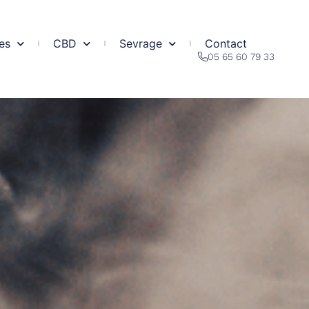
es
CBD
Sevrage
Contact
05 65 60 79 33