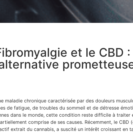
Fibromyalgie et le CBD :
alternative prometteus
ne maladie chronique caractérisée par des douleurs muscul
s de fatigue, de troubles du sommeil et de détresse émoti
nes dans le monde, cette condition reste difficile à traiter 
artiellement comprise de ses causes. Récemment, le CBD (c
if extrait du cannabis, a suscité un intérêt croissant en t