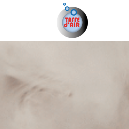
Taffe d'Air
Taffe d'Air